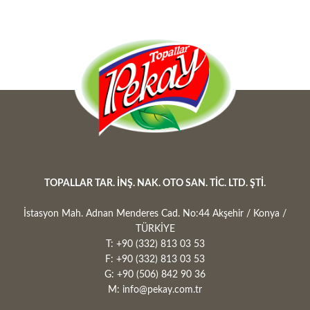
TOPALLAR TAR. İNŞ. NAK. OTO SAN. TİC. LTD. ŞTİ.
İstasyon Mah. Adnan Menderes Cad. No:44 Akşehir / Konya /
TÜRKİYE
T: +90 (332) 813 03 53
F: +90 (332) 813 03 53
G: +90 (506) 842 90 36
M: info@pekay.com.tr