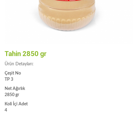
Tahin 2850 gr
Ürün Detayları:
Çeşit No
TP 3
Net Ağırlık
2850 gr
Koli İçi Adet
4