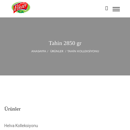
Tahin 2850 gr
ANASAYFA
/
ÜRÜNLER
/
TAHIN KOLLEKSIYONU
Ürünler
Helva Kolleksiyonu